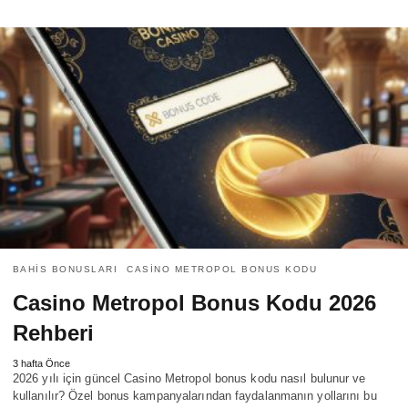
BAHIS BONUSLARI
CASINO METROPOL BONUS KODU
Casino Metropol Bonus Kodu 2026
Rehberi
3 hafta Önce
2026 yılı için güncel Casino Metropol bonus kodu nasıl bulunur ve
kullanılır? Özel bonus kampanyalarından faydalanmanın yollarını bu