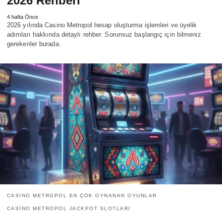
2026 Rehberi
4 hafta Önce
2026 yılında Casino Metropol hesap oluşturma işlemleri ve üyelik
adımları hakkında detaylı rehber. Sorunsuz başlangıç için bilmeniz
gerekenler burada.
CASINO METROPOL EN ÇOK OYNANAN OYUNLAR
CASINO METROPOL JACKPOT SLOTLARI