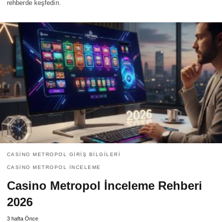
rehberde keşfedin.
CASINO METROPOL GIRIŞ BILGILERI
CASINO METROPOL INCELEME
Casino Metropol İnceleme Rehberi
2026
3 hafta Önce