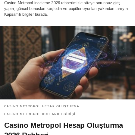
Casino Metropol inceleme 2026 rehberimizle siteye sorunsuz giriş
yapın, güncel bonusları keşfedin ve popüler oyunları yakından tanıyın.
Kapsamlı bilgiler burada.
CASINO METROPOL HESAP OLUŞTURMA
CASINO METROPOL KULLANICI GIRIŞI
Casino Metropol Hesap Oluşturma