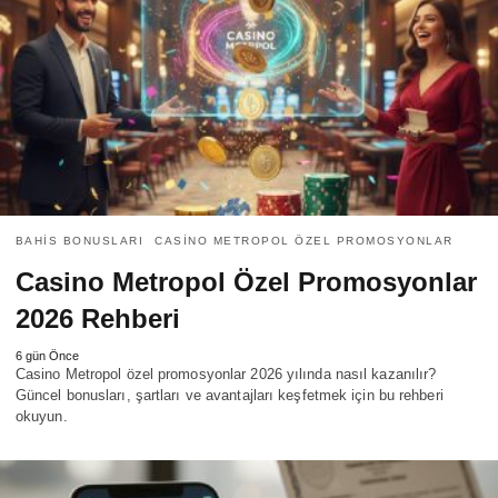
BAHIS BONUSLARI
CASINO METROPOL ÖZEL PROMOSYONLAR
Casino Metropol Özel Promosyonlar
2026 Rehberi
6 gün Önce
Casino Metropol özel promosyonlar 2026 yılında nasıl kazanılır?
Güncel bonusları, şartları ve avantajları keşfetmek için bu rehberi
okuyun.