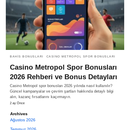
BAHIS BONUSLARI
CASINO METROPOL SPOR BONUSLARI
Casino Metropol Spor Bonusları
2026 Rehberi ve Bonus Detayları
Casino Metropol spor bonusları 2026 yılında nasıl kullanılır?
Güncel kampanyalar ve çevrim şartları hakkında detaylı bilgi
alın, kazanç fırsatlarını kaçırmayın.
2 ay Önce
Archives
Ağustos 2026
Temmuz 2026