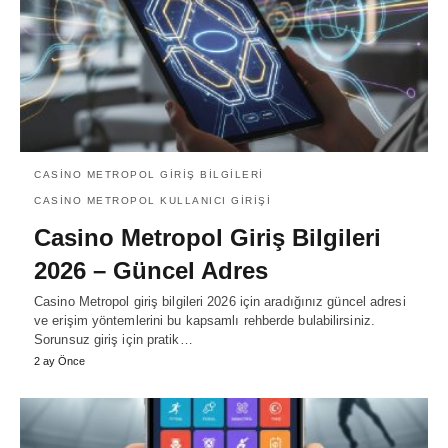
CASINO METROPOL GIRIŞ BILGILERI
CASINO METROPOL KULLANICI GIRIŞI
Casino Metropol Giriş Bilgileri
2026 – Güncel Adres
Casino Metropol giriş bilgileri 2026 için aradığınız güncel adresi
ve erişim yöntemlerini bu kapsamlı rehberde bulabilirsiniz.
Sorunsuz giriş için pratik…
2 ay Önce