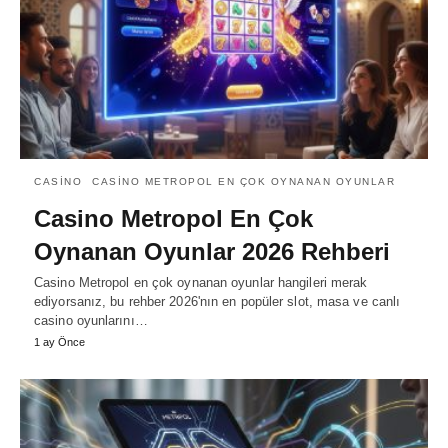
CASINO
CASINO METROPOL EN ÇOK OYNANAN OYUNLAR
Casino Metropol En Çok
Oynanan Oyunlar 2026 Rehberi
Casino Metropol en çok oynanan oyunlar hangileri merak
ediyorsanız, bu rehber 2026'nın en popüler slot, masa ve canlı
casino oyunlarını…
1 ay Önce