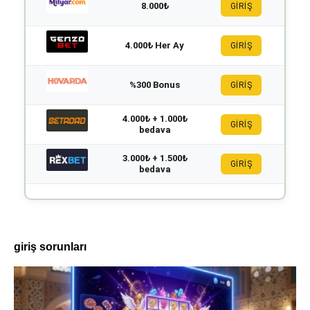
8.000₺
GİRİŞ
4.000₺ Her Ay
GİRİŞ
%300 Bonus
GİRİŞ
4.000₺ + 1.000₺
GİRİŞ
bedava
3.000₺ + 1.500₺
GİRİŞ
bedava
giriş sorunları